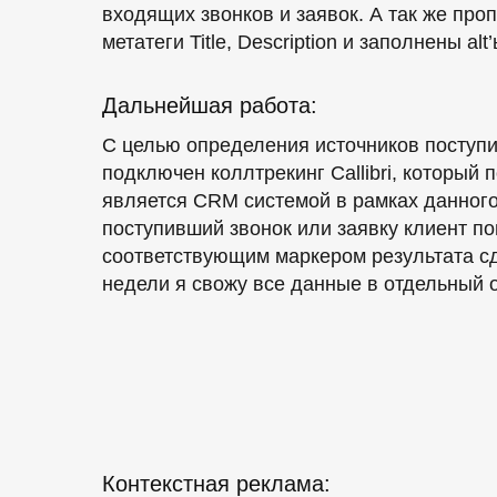
входящих звонков и заявок. А так же пр
метатеги Title, Description и заполнены al
Дальнейшая работа:
С целью определения источников посту
подключен коллтрекинг Callibri, который 
является CRM системой в рамках данного
поступивший звонок или заявку клиент п
соответствующим маркером результата сд
недели я свожу все данные в отдельный о
Контекстная реклама: