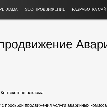
 РЕКЛАМА
SEO-ПРОДВИЖЕНИЕ
РАЗРАБОТКА САЙ
 продвижение Авар
 Контекстная реклама
т с просьбой продвижения услуги аварийных комиссар