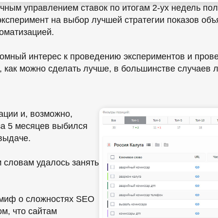
учным управлением ставок по итогам 2-ух недель по
ксперимент на выбор лучшей стратегии показов объ
томатизацией.
омный интерес к проведению экспериментов и провер
как можно сделать лучше, в большинстве случаев ле
ции и, возможно,
за 5 месяцев выбился
выдаче.
 словам удалось занять
 миф о сложностях SEO
м, что сайтам