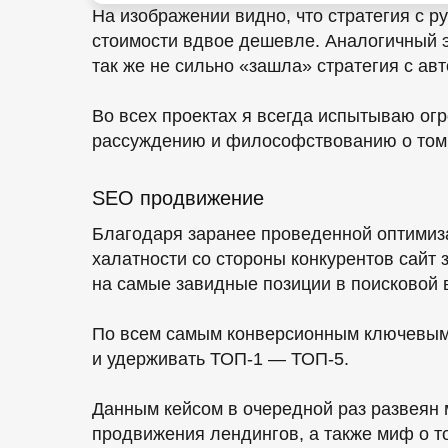
На изображении видно, что стратегия с р
стоимости вдвое дешевле. Аналогичный э
так же не сильно «зашла» стратегия с ав
Во всех проектах я всегда испытываю огр
рассуждению и философствованию о том, 
SEO продвижение
Благодаря заранее проведенной оптимиза
халатности со стороны конкурентов сайт 
на самые завидные позиции в поисковой 
По всем самым конверсионным ключевым
и удерживать ТОП-1 — ТОП-5.
Данным кейсом в очередной раз развеян
продвижения лендингов, а также миф о то