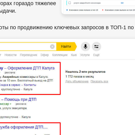
торах гораздо тяжелее
ыдачи.
оты по продвижению ключевых запросов в ТОП-1 по 