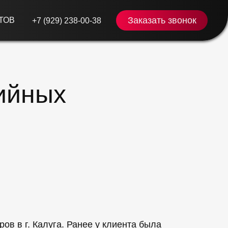
Заказать звонок
ТОВ
+7 (929) 238-00-38
ийных
ов в г. Калуга. Ранее у клиента была