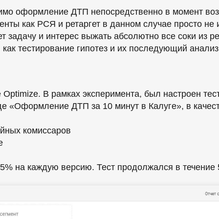
димо оформление ДТП непосредственно в момент во
менты как РСЯ и ретаргет в данном случае просто н
ет задачу и интерес выжать абсолютно все соки из ре
, как тестирование гипотез и их последующий анализ
Optimize. В рамках эксперимента, был настроен тест
е «Оформление ДТП за 10 минут в Калуге», в каче
ийных комиссаров
е
5% на каждую версию. Тест продолжался в течение 50