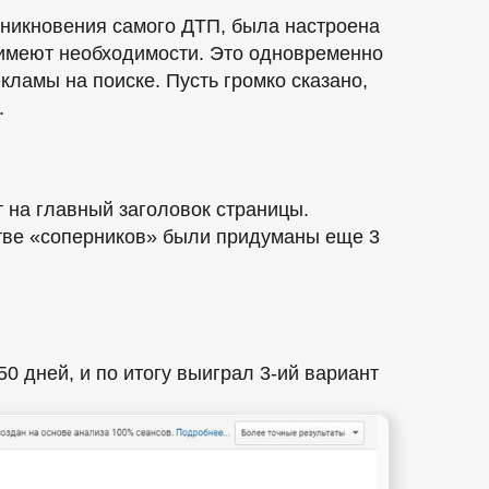
зникновения самого ДТП, была настроена
е имеют необходимости. Это одновременно
кламы на поиске. Пусть громко сказано,
.
 на главный заголовок страницы.
стве «соперников» были придуманы еще 3
 дней, и по итогу выиграл 3-ий вариант