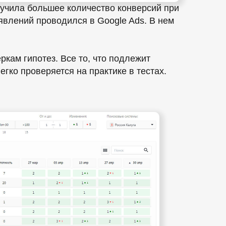
лучила большее количество конверсий при
явлений проводился в Google Ads. В нем
кам гипотез. Все то, что подлежит
гко проверяется на практике в тестах.