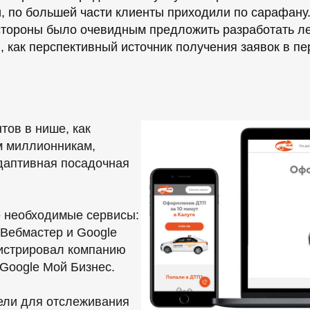
и, по большей части клиенты приходили по сарафан
 стороны было очевидным предложить разработать ле
как перспективный источник получения заявок в пер
тов в нише, как
ам миллионникам,
даптивная посадочная
 необходимые сервисы:
 Вебмастер и Google
егистрировал компанию
 Google Мой Бизнес.
ели для отслеживания