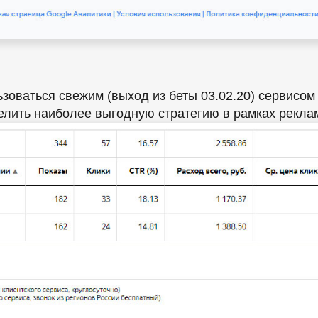
оваться свежим (выход из беты 03.02.20) сервисо
елить наиболее выгодную стратегию в рамках рекла